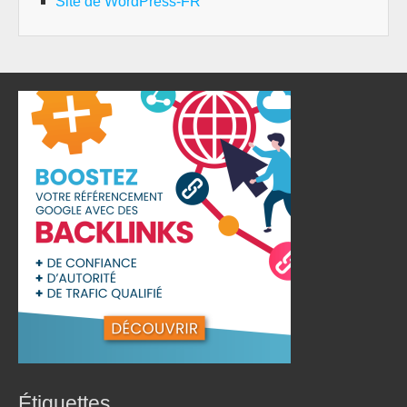
Site de WordPress-FR
Étiquettes