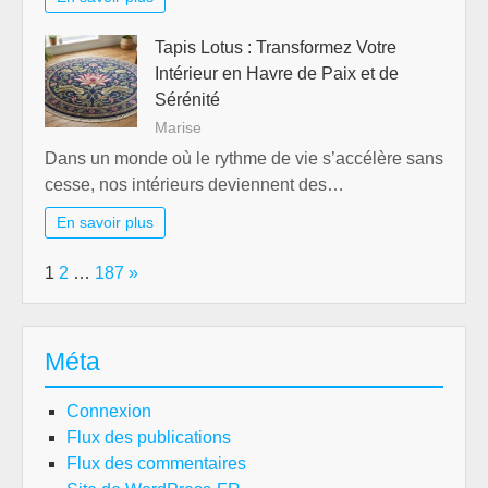
Tapis Lotus : Transformez Votre
Intérieur en Havre de Paix et de
Sérénité
Marise
Dans un monde où le rythme de vie s’accélère sans
cesse, nos intérieurs deviennent des…
En savoir plus
Page:
Next
1
2
…
187
»
Méta
Connexion
Flux des publications
Flux des commentaires