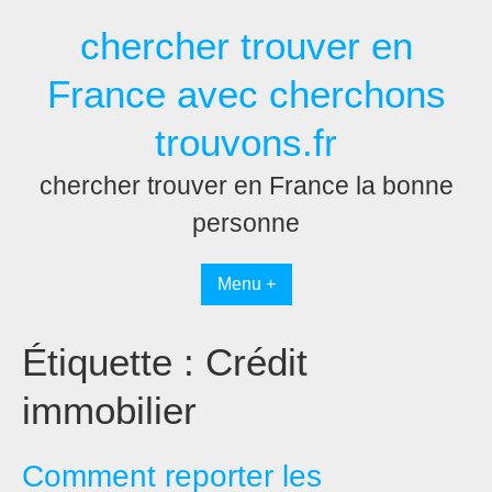
Passer
chercher trouver en
au
contenu
France avec cherchons
trouvons.fr
chercher trouver en France la bonne
personne
Menu +
Étiquette :
Crédit
immobilier
Comment reporter les