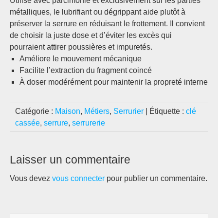
Utilisé avec parcimonie et exclusivement sur les parties
métalliques, le lubrifiant ou dégrippant aide plutôt à
préserver la serrure en réduisant le frottement. Il convient
de choisir la juste dose et d’éviter les excès qui
pourraient attirer poussières et impuretés.
Améliore le mouvement mécanique
Facilite l’extraction du fragment coincé
À doser modérément pour maintenir la propreté interne
Catégorie :
Maison
,
Métiers
,
Serrurier
| Étiquette :
clé
cassée
,
serrure
,
serrurerie
Laisser un commentaire
Vous devez
vous connecter
pour publier un commentaire.