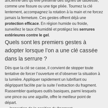
ancienne dès qu’elle présente des signes de faiblesse,
comme une fissure ou une tige pliée. Tournez la clé
lentement, accompagnez la rotation à la main et ne forcez
jamais la fermeture. Ces gestes offrent déjà une
protection efficace
. En région humide ou froide,
surveillez le taux d’humidité et protégez les
serrures
extérieures contre le gel
.
Quels sont les premiers gestes à
adopter lorsque l’on a une clé cassée
dans la serrure ?
Dès que la clé se casse, il convient de stopper toute
tentative de forcer l’ouverture et d’observer la situation à
la lumière. Appliquer rapidement un lubrifiant ou
dégrippant facilite par la suite l’extraction du fragment.
Rassembler quelques outils basiques, parmi lesquels
une pince ou une aiguille, offre le meilleur point de
départ.