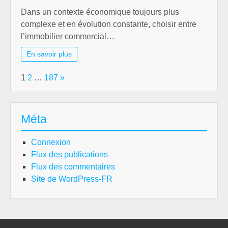
Dans un contexte économique toujours plus
complexe et en évolution constante, choisir entre
l’immobilier commercial…
En savoir plus
Page:
Next
1
2
…
187
»
Méta
Connexion
Flux des publications
Flux des commentaires
Site de WordPress-FR