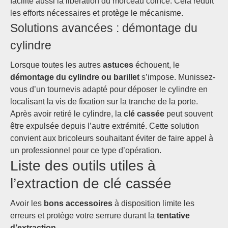
facilite aussi la libération du morceau coincé. Cela réduit
les efforts nécessaires et protège le mécanisme.
Solutions avancées : démontage du
cylindre
Lorsque toutes les autres
astuces
échouent, le
démontage du cylindre ou barillet
s’impose. Munissez-
vous d’un tournevis adapté pour déposer le cylindre en
localisant la vis de fixation sur la tranche de la porte.
Après avoir retiré le cylindre, la
clé cassée
peut souvent
être expulsée depuis l’autre extrémité. Cette solution
convient aux bricoleurs souhaitant éviter de faire appel à
un professionnel pour ce type d’opération.
Liste des outils utiles à
l’extraction de clé cassée
Avoir les
bons accessoires
à disposition limite les
erreurs et protège votre serrure durant la
tentative
d’extraction
.