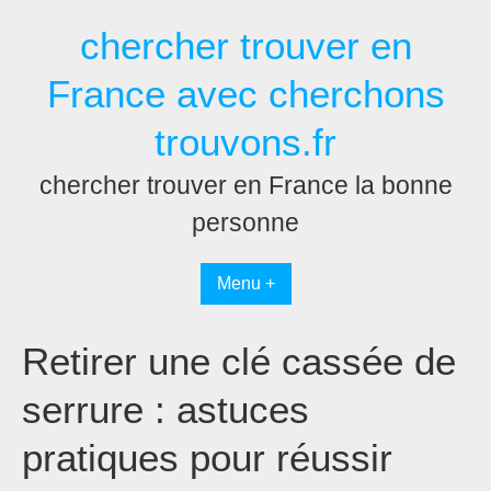
Passer
chercher trouver en
au
contenu
France avec cherchons
trouvons.fr
chercher trouver en France la bonne
personne
Menu +
Retirer une clé cassée de
serrure : astuces
pratiques pour réussir