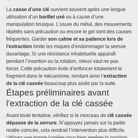
La
casse d’une clé
survient souvent après une longue
utilisation d’un
barillet usé
ou à cause d’une
manipulation brusque. L’usure du métal, des mouvements
répétés sans précaution ou encore le gel sont des causes
fréquentes. Garder
son calme et sa patience lors de
l’extraction
limite les risques d’endommager la serrure
davantage. Si une résistance inhabituelle apparaît
pendant l’insertion ou la rotation, mieux vaut ne pas
forcer. Cette précaution évite d’enfoncer totalement le
fragment dans le mécanisme, rendant ainsi l’
extraction
de la clé cassée
beaucoup plus aisée par la suite.
Étapes préliminaires avant
l’extraction de la clé cassée
Avant toute tentative, vérifiez si le morceau de
clé cassée
dépasse de la serrure
. N’appuyez jamais sur la partie
restée coincée, cela rendrait l’intervention plus difficile.
Utilisez une bonne lumière pour bien repérer la position