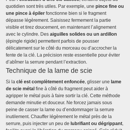
quotidien sont très utiles. Par exemple, une
pince fine ou
une pince à épiler
fonctionne bien si le fragment
dépasse légèrement. Saisissez fermement la partie
visible et tirez doucement, en maintenant l’alignement
avec le cylindre. Des
aiguilles solides ou un ardillon
(épingle rigide) permettent parfois de pousser
délicatement sur le côté du morceau ou d’accrocher la
fente de la clé. La précision reste essentielle pour éviter
d’abîmer la serrure pendant l’extraction.
Technique de la lame de scie
Si la
clé est complètement enfoncée
, glisser une
lame
de scie métal
fine à côté du fragment peut aider à
agripper le métal puis à faire sortir la clé. Cette méthode
demande minutie et douceur. Ne forcez jamais sous
peine de casser la lame ou d’endommager la serrure
inutilement. Chauffer légèrement le métal près de la
serrure, puis injecter un peu de
lubrifiant ou dégrippant
,