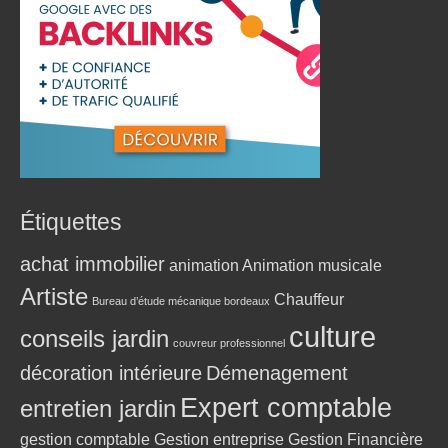
Étiquettes
achat immobilier
animation
Animation musicale
Artiste
Chauffeur
Bureau d’étude mécanique bordeaux
culture
conseils jardin
couvreur professionnel
décoration intérieure
Démenagement
Expert comptable
entretien jardin
gestion comptable
Gestion entreprise
Gestion Financière