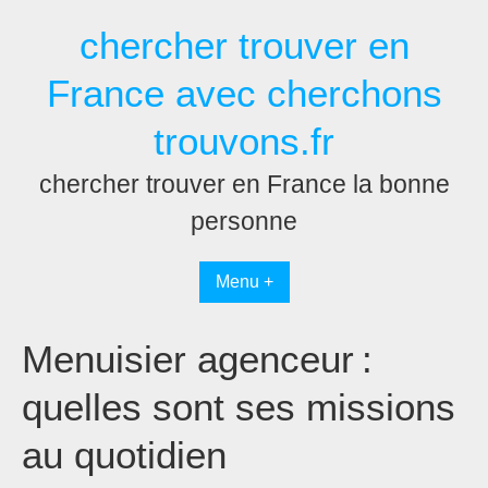
Passer
chercher trouver en
au
contenu
France avec cherchons
trouvons.fr
chercher trouver en France la bonne
personne
Menu +
Menuisier agenceur :
quelles sont ses missions
au quotidien