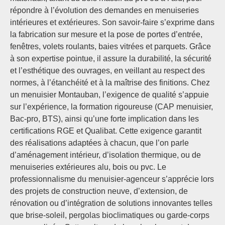
répondre à l’évolution des demandes en menuiseries
intérieures et extérieures. Son savoir-faire s’exprime dans
la fabrication sur mesure et la pose de portes d’entrée,
fenêtres, volets roulants, baies vitrées et parquets. Grâce
à son expertise pointue, il assure la durabilité, la sécurité
et l’esthétique des ouvrages, en veillant au respect des
normes, à l’étanchéité et à la maîtrise des finitions. Chez
un menuisier Montauban, l’exigence de qualité s’appuie
sur l’expérience, la formation rigoureuse (CAP menuisier,
Bac-pro, BTS), ainsi qu’une forte implication dans les
certifications RGE et Qualibat. Cette exigence garantit
des réalisations adaptées à chacun, que l’on parle
d’aménagement intérieur, d’isolation thermique, ou de
menuiseries extérieures alu, bois ou pvc. Le
professionnalisme du menuisier-agenceur s’apprécie lors
des projets de construction neuve, d’extension, de
rénovation ou d’intégration de solutions innovantes telles
que brise-soleil, pergolas bioclimatiques ou garde-corps