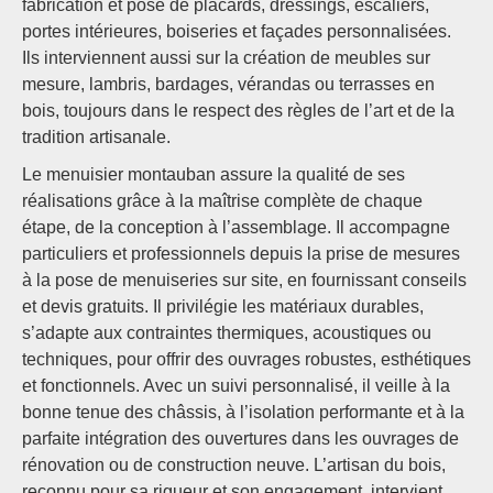
fabrication et pose de placards, dressings, escaliers,
portes intérieures, boiseries et façades personnalisées.
Ils interviennent aussi sur la création de meubles sur
mesure, lambris, bardages, vérandas ou terrasses en
bois, toujours dans le respect des règles de l’art et de la
tradition artisanale.
Le menuisier montauban assure la qualité de ses
réalisations grâce à la maîtrise complète de chaque
étape, de la conception à l’assemblage. Il accompagne
particuliers et professionnels depuis la prise de mesures
à la pose de menuiseries sur site, en fournissant conseils
et devis gratuits. Il privilégie les matériaux durables,
s’adapte aux contraintes thermiques, acoustiques ou
techniques, pour offrir des ouvrages robustes, esthétiques
et fonctionnels. Avec un suivi personnalisé, il veille à la
bonne tenue des châssis, à l’isolation performante et à la
parfaite intégration des ouvertures dans les ouvrages de
rénovation ou de construction neuve. L’artisan du bois,
reconnu pour sa rigueur et son engagement, intervient