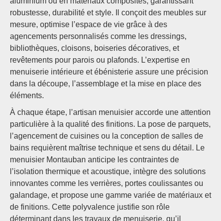
aluminium ou en matériaux composites, garantissant
robustesse, durabilité et style. Il conçoit des meubles sur
mesure, optimise l’espace de vie grâce à des
agencements personnalisés comme les dressings,
bibliothèques, cloisons, boiseries décoratives, et
revêtements pour parois ou plafonds. L’expertise en
menuiserie intérieure et ébénisterie assure une précision
dans la découpe, l’assemblage et la mise en place des
éléments.
À chaque étape, l’artisan menuisier accorde une attention
particulière à la qualité des finitions. La pose de parquets,
l’agencement de cuisines ou la conception de salles de
bains requièrent maîtrise technique et sens du détail. Le
menuisier Montauban anticipe les contraintes de
l’isolation thermique et acoustique, intègre des solutions
innovantes comme les verrières, portes coulissantes ou
galandage, et propose une gamme variée de matériaux et
de finitions. Cette polyvalence justifie son rôle
déterminant dans les travaux de menuiserie, qu’il