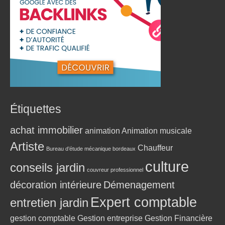
Étiquettes
achat immobilier
animation
Animation musicale
Artiste
Chauffeur
Bureau d’étude mécanique bordeaux
culture
conseils jardin
couvreur professionnel
décoration intérieure
Démenagement
Expert comptable
entretien jardin
gestion comptable
Gestion entreprise
Gestion Financière