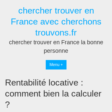
Passer
chercher trouver en
au
contenu
France avec cherchons
trouvons.fr
chercher trouver en France la bonne
personne
Menu +
Rentabilité locative :
comment bien la calculer
?