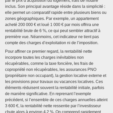
par le prix d’acquisition du logement, frais de notaire
inclus. Son principal avantage réside dans la simplicité :
elle permet un comparatif rapide entre plusieurs biens ou
zones géographiques. Par exemple, un appartement
acheté 200 000 € et loué 1 000 € par mois offrira une
rentabilité brute de 6 %, ce qui peut sembler attractif à
première vue. Néanmoins, cet indicateur ne tient pas
compte des charges d’exploitation ni de l’imposition.
Pour affiner ce premier regard, la rentabilité nette
incorpore toutes les charges inévitables non
récupérables, comme la taxe foncière, les frais de
copropriété non récupérables, les assurances PNO
(propriétaire non occupant), la gestion locative externe et
les provisions pour travaux ou vacances locatives. Ces
éléments réduisent souvent la rentabilité initiale, parfois
de manière significative. En reprenant l’exemple
précédent, si l’ensemble de ces charges annuelles atteint
3 600 €, la rentabilité nette ressentie par l’investisseur
chute alors à environ 4,2 %. On comprend rapidement