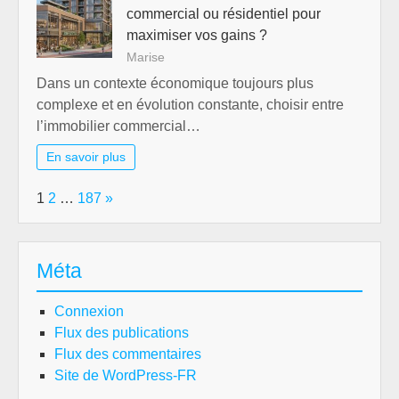
commercial ou résidentiel pour
maximiser vos gains ?
Marise
Dans un contexte économique toujours plus
complexe et en évolution constante, choisir entre
l’immobilier commercial…
En savoir plus
Page:
Next
1
2
…
187
»
Méta
Connexion
Flux des publications
Flux des commentaires
Site de WordPress-FR