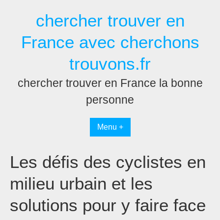
Passer
chercher trouver en
au
contenu
France avec cherchons
trouvons.fr
chercher trouver en France la bonne
personne
Menu +
Les défis des cyclistes en
milieu urbain et les
solutions pour y faire face