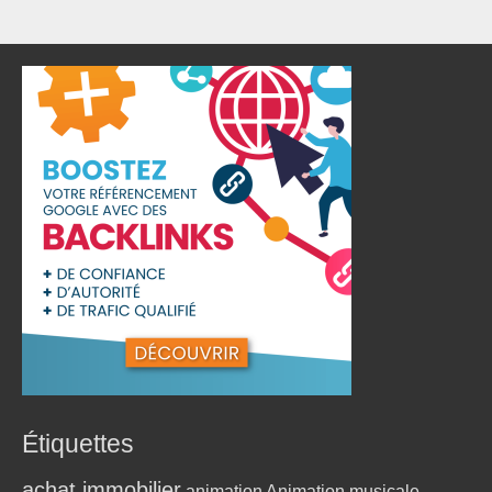
Étiquettes
achat immobilier
animation
Animation musicale