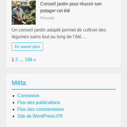
Conseil jardin pour réussir son
potager cet été
Povoski
Un conseil jardin adapté permet de cultiver des
légumes sains tout au long de l’été.…
En savoir plus
Page:
Next
1
2
…
186
»
Méta
Connexion
Flux des publications
Flux des commentaires
Site de WordPress-FR