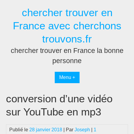
Passer
chercher trouver en
au
contenu
France avec cherchons
trouvons.fr
chercher trouver en France la bonne
personne
Menu +
conversion d’une vidéo
sur YouTube en mp3
Publié le
28 janvier 2018
| Par
Joseph
|
1