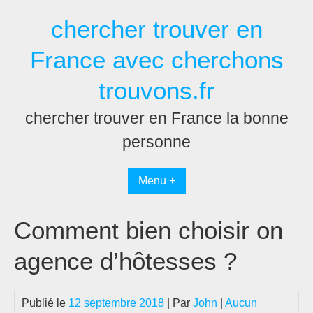
Passer
chercher trouver en
au
contenu
France avec cherchons
trouvons.fr
chercher trouver en France la bonne
personne
Menu +
Comment bien choisir on
agence d’hôtesses ?
Publié le
12 septembre 2018
| Par
John
|
Aucun