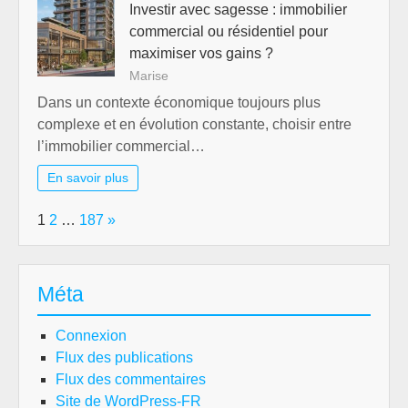
Investir avec sagesse : immobilier
commercial ou résidentiel pour
maximiser vos gains ?
Marise
Dans un contexte économique toujours plus
complexe et en évolution constante, choisir entre
l’immobilier commercial…
En savoir plus
Page:
Next
1
2
…
187
»
Méta
Connexion
Flux des publications
Flux des commentaires
Site de WordPress-FR