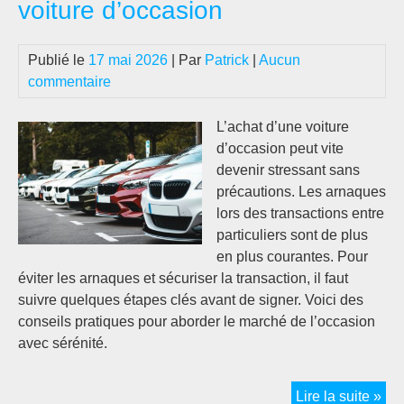
voiture d’occasion
Publié le
17 mai 2026
| Par
Patrick
|
Aucun
commentaire
L’achat d’une voiture
d’occasion peut vite
devenir stressant sans
précautions. Les arnaques
lors des transactions entre
particuliers sont de plus
en plus courantes. Pour
éviter les arnaques et sécuriser la transaction, il faut
suivre quelques étapes clés avant de signer. Voici des
conseils pratiques pour aborder le marché de l’occasion
avec sérénité.
Con
Lire la suite »