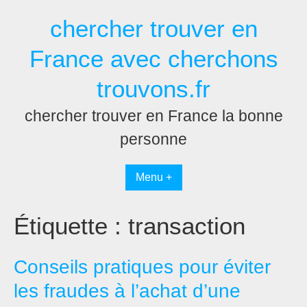
Passer
chercher trouver en
au
contenu
France avec cherchons
trouvons.fr
chercher trouver en France la bonne
personne
Menu +
Étiquette :
transaction
Conseils pratiques pour éviter
les fraudes à l’achat d’une