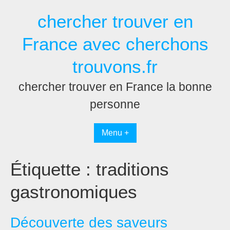
Passer
chercher trouver en
au
contenu
France avec cherchons
trouvons.fr
chercher trouver en France la bonne
personne
Menu +
Étiquette :
traditions
gastronomiques
Découverte des saveurs