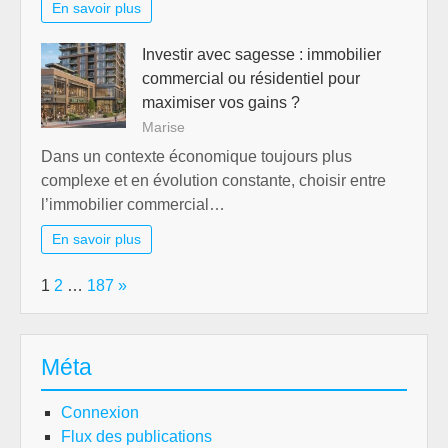
En savoir plus
Investir avec sagesse : immobilier
commercial ou résidentiel pour
maximiser vos gains ?
Marise
Dans un contexte économique toujours plus
complexe et en évolution constante, choisir entre
l’immobilier commercial…
En savoir plus
Page:
Next
1
2
…
187
»
Méta
Connexion
Flux des publications