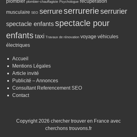
plombier
récupération
plombier-chauffagiste
Psychologue
serrurerie
serrure
serrurier
musculaire
SEO
spectacle pour
spectacle enfants
enfants
taxi
voyage
véhicules
Travaux de rénovation
électriques
Accueil
Mentions Légales
Article invité
Publicité – Annonces
Consultant Referencement SEO
Contact
Copyright 2026
chercher trouver en France avec
cherchons trouvons.fr