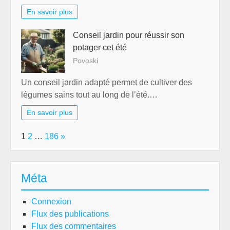
En savoir plus
Conseil jardin pour réussir son
potager cet été
Povoski
Un conseil jardin adapté permet de cultiver des
légumes sains tout au long de l’été.…
En savoir plus
Page:
Next
1
2
…
186
»
Méta
Connexion
Flux des publications
Flux des commentaires