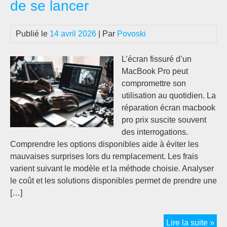
de se lancer
Publié le
14 avril 2026
| Par
Povoski
L’écran fissuré d’un
MacBook Pro peut
compromettre son
utilisation au quotidien. La
réparation écran macbook
pro prix suscite souvent
des interrogations.
Comprendre les options disponibles aide à éviter les
mauvaises surprises lors du remplacement. Les frais
varient suivant le modèle et la méthode choisie. Analyser
le coût et les solutions disponibles permet de prendre une
[…]
Rép
Lire la suite »