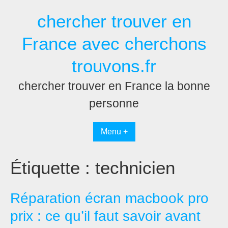
Passer
chercher trouver en
au
contenu
France avec cherchons
trouvons.fr
chercher trouver en France la bonne
personne
Menu +
Étiquette :
technicien
Réparation écran macbook pro
prix : ce qu’il faut savoir avant