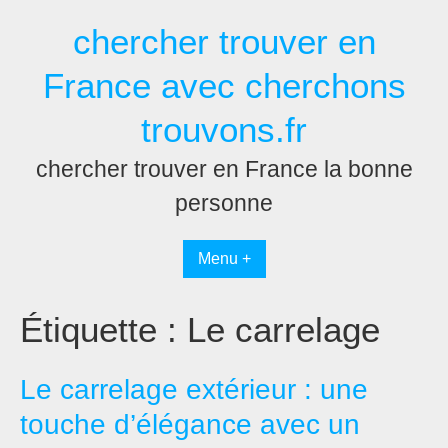
Passer
chercher trouver en
au
contenu
France avec cherchons
trouvons.fr
chercher trouver en France la bonne
personne
Menu +
Étiquette :
Le carrelage
Le carrelage extérieur : une
touche d’élégance avec un