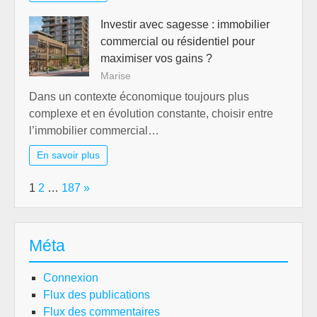
Investir avec sagesse : immobilier
commercial ou résidentiel pour
maximiser vos gains ?
Marise
Dans un contexte économique toujours plus
complexe et en évolution constante, choisir entre
l’immobilier commercial…
En savoir plus
Page:
Next
1
2
…
187
»
Méta
Connexion
Flux des publications
Flux des commentaires