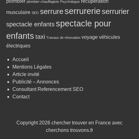
plombier
récupération
plombier-chauffagiste
Psychologue
serrurerie
serrure
serrurier
musculaire
SEO
spectacle pour
spectacle enfants
enfants
taxi
voyage
véhicules
Travaux de rénovation
électriques
Accueil
Mentions Légales
Article invité
Publicité – Annonces
Consultant Referencement SEO
Contact
Copyright 2026
chercher trouver en France avec
cherchons trouvons.fr