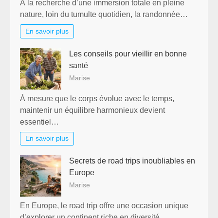
À la recherche d’une immersion totale en pleine
nature, loin du tumulte quotidien, la randonnée…
En savoir plus
Les conseils pour vieillir en bonne
santé
Marise
À mesure que le corps évolue avec le temps,
maintenir un équilibre harmonieux devient
essentiel…
En savoir plus
Secrets de road trips inoubliables en
Europe
Marise
En Europe, le road trip offre une occasion unique
d’explorer un continent riche en diversité…