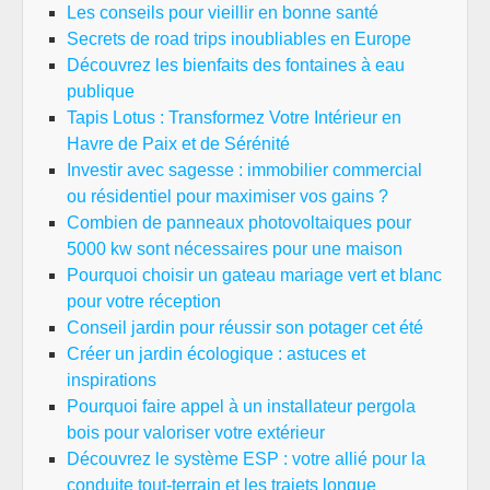
san
Les conseils pour vieillir en bonne santé
Secrets de road trips inoubliables en Europe
Découvrez les bienfaits des fontaines à eau
publique
Tapis Lotus : Transformez Votre Intérieur en
Havre de Paix et de Sérénité
Investir avec sagesse : immobilier commercial
ou résidentiel pour maximiser vos gains ?
Combien de panneaux photovoltaiques pour
5000 kw sont nécessaires pour une maison
Pourquoi choisir un gateau mariage vert et blanc
pour votre réception
Conseil jardin pour réussir son potager cet été
Créer un jardin écologique : astuces et
inspirations
Pourquoi faire appel à un installateur pergola
bois pour valoriser votre extérieur
Découvrez le système ESP : votre allié pour la
conduite tout-terrain et les trajets longue