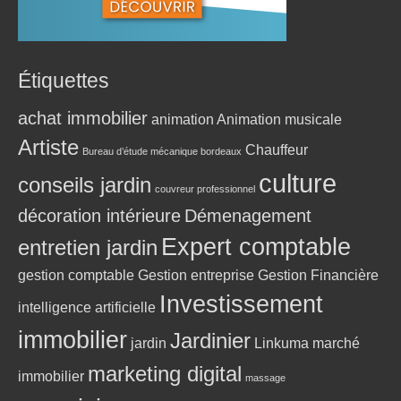
Étiquettes
achat immobilier
animation
Animation musicale
Artiste
Chauffeur
Bureau d’étude mécanique bordeaux
culture
conseils jardin
couvreur professionnel
décoration intérieure
Démenagement
Expert comptable
entretien jardin
gestion comptable
Gestion entreprise
Gestion Financière
Investissement
intelligence artificielle
immobilier
Jardinier
jardin
Linkuma
marché
marketing digital
immobilier
massage