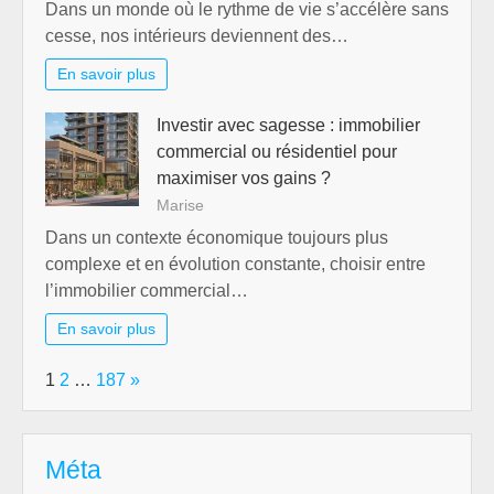
Dans un monde où le rythme de vie s’accélère sans
cesse, nos intérieurs deviennent des…
En savoir plus
Investir avec sagesse : immobilier
commercial ou résidentiel pour
maximiser vos gains ?
Marise
Dans un contexte économique toujours plus
complexe et en évolution constante, choisir entre
l’immobilier commercial…
En savoir plus
Page:
Next
1
2
…
187
»
Méta