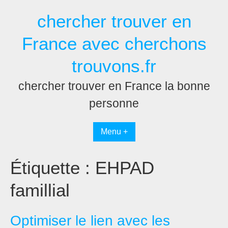
Passer
chercher trouver en
au
contenu
France avec cherchons
trouvons.fr
chercher trouver en France la bonne
personne
Menu +
Étiquette :
EHPAD
famillial
Optimiser le lien avec les